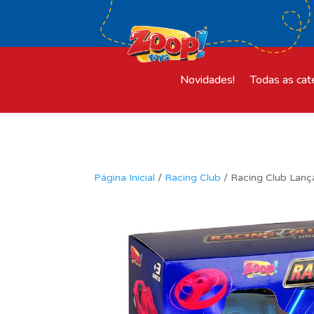
Novidades!
Todas as cat
Página Inicial
/
Racing Club
/ Racing Club Lan