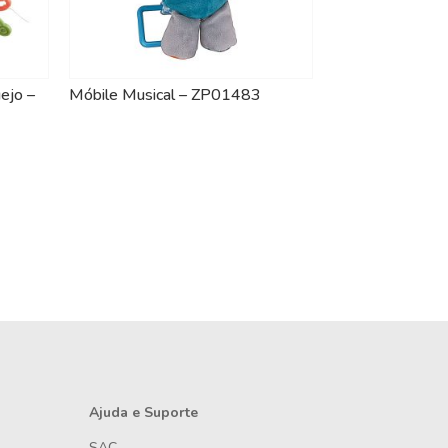
ejo –
Móbile Musical – ZP01483
Ajuda e Suporte
SAC