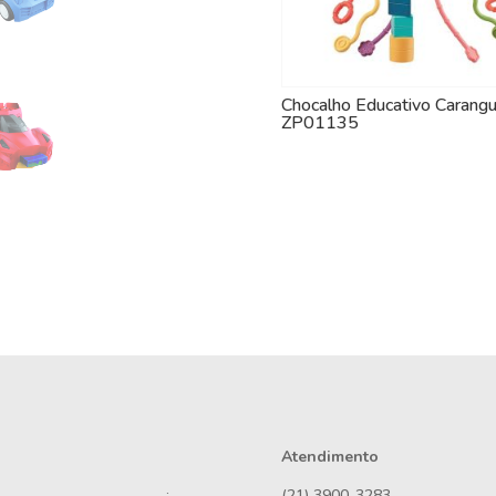
Chocalho Educativo Carangu
ZP01135
Atendimento
(21) 3900-3283