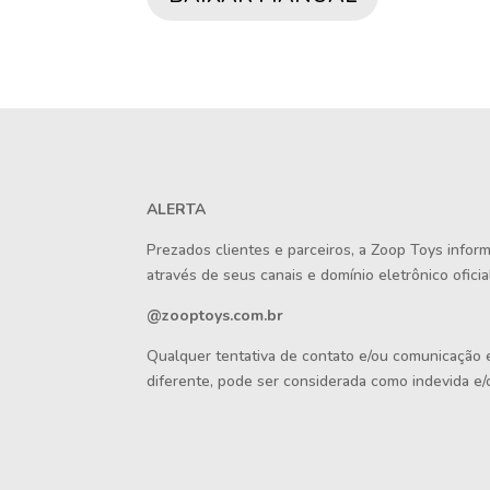
ALERTA
Prezados clientes e parceiros, a Zoop Toys info
através de seus canais e domínio eletrônico oficial
@zooptoys.com.br
Qualquer tentativa de contato e/ou comunicação
diferente, pode ser considerada como indevida e/