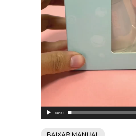
00:00
BAIXAR MANUAL