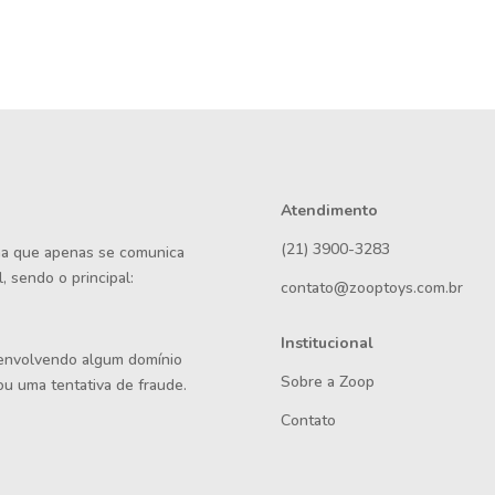
Atendimento
(21) 3900-3283
rma que apenas se comunica
, sendo o principal:
contato@zooptoys.com.br
Institucional
 envolvendo algum domínio
Sobre a Zoop
ou uma tentativa de fraude.
Contato