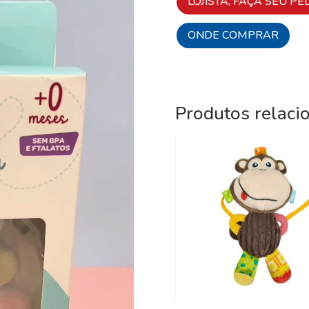
LOJISTA, FAÇA SEU PE
ONDE COMPRAR
Produtos relaci