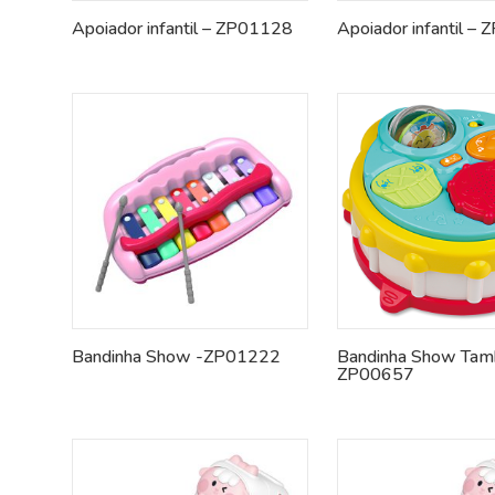
Apoiador infantil – ZP01128
Apoiador infantil –
Bandinha Show -ZP01222
Bandinha Show Tamb
ZP00657