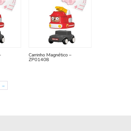
–
Carrinho Magnético –
ZP01408
→