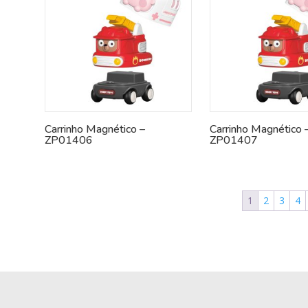
Carrinho Magnético –
Carrinho Magnético 
ZP01406
ZP01407
1
2
3
4