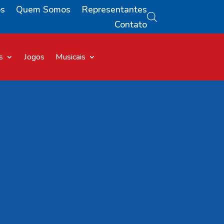
os
Quem Somos
Representantes
Contato
s
Jogos
Musicais