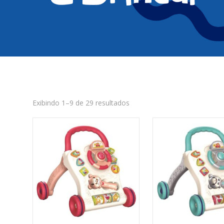
Exibindo 1–9 de 29 resultados