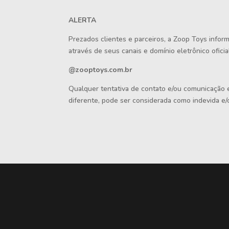
ALERTA
Prezados clientes e parceiros, a Zoop Toys info
através de seus canais e domínio eletrônico oficial
@zooptoys.com.br
Qualquer tentativa de contato e/ou comunicação
diferente, pode ser considerada como indevida e/