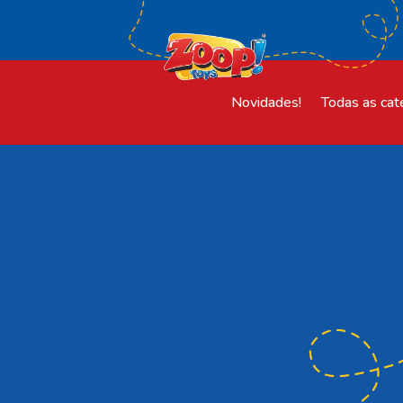
Novidades!
Todas as cat