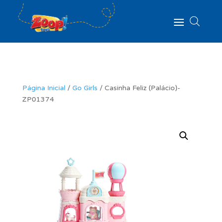
Página Inicial
/
Go Girls
/ Casinha Feliz (Palácio)-
ZP01374