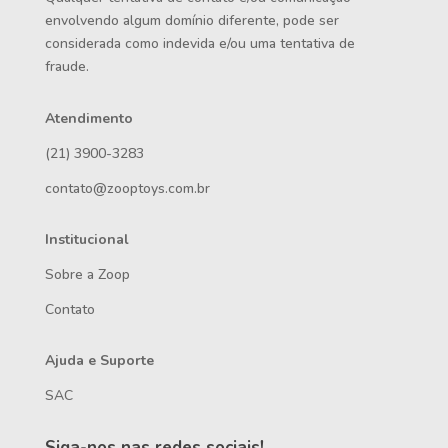
envolvendo algum domínio diferente, pode ser
considerada como indevida e/ou uma tentativa de
fraude.
Atendimento
(21) 3900-3283
contato@zooptoys.com.br
Institucional
Sobre a Zoop
Contato
Ajuda e Suporte
SAC
Siga-nos nas redes sociais!