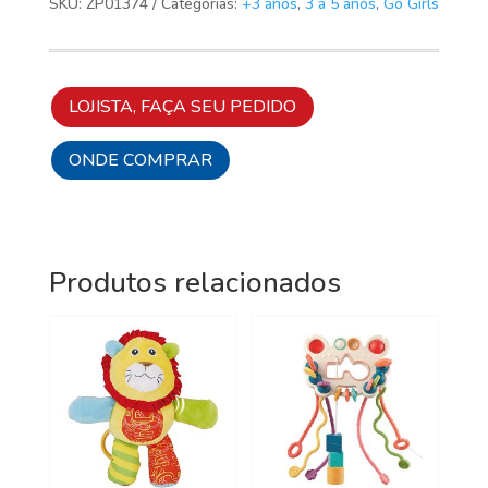
SKU:
ZP01374
Categorias:
+3 anos
,
3 a 5 anos
,
Go Girls
LOJISTA, FAÇA SEU PEDIDO
ONDE COMPRAR
Produtos relacionados