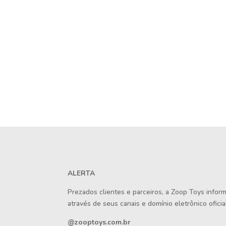
ALERTA
Prezados clientes e parceiros, a Zoop Toys info
através de seus canais e domínio eletrônico oficial
@zooptoys.com.br