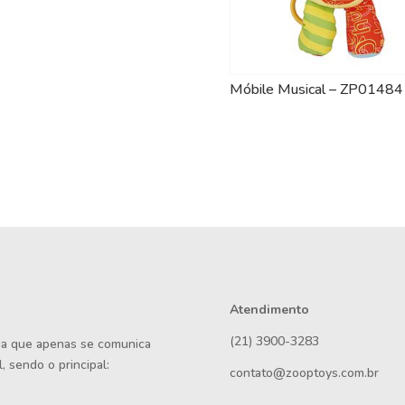
Móbile Musical – ZP01484
Atendimento
(21) 3900-3283
rma que apenas se comunica
, sendo o principal:
contato@zooptoys.com.br