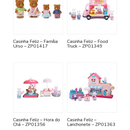
Casinha Feliz – Família
Casinha Feliz – Food
Urso – ZP01417
Truck – ZP01349
Casinha Feliz – Hora do
Casinha Feliz –
Chá – ZP01356
Lanchonete – ZP01363