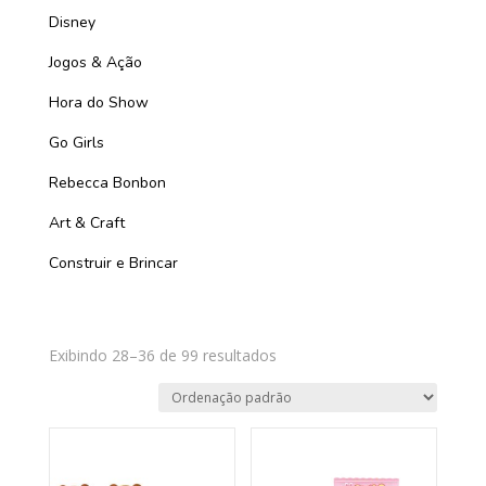
Disney
Jogos & Ação
Hora do Show
Go Girls
Rebecca Bonbon
Art & Craft
Construir e Brincar
Exibindo 28–36 de 99 resultados