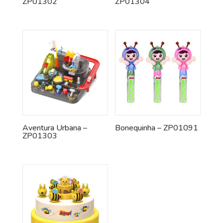
ZP01302
ZP01304
Aventura Urbana –
Bonequinha – ZP01091
ZP01303