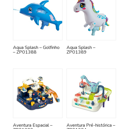
Aqua Splash – Golfinho
Aqua Splash –
– ZP01388
ZP01389
Aventura Espacial –
Aventura Pré-histórica –