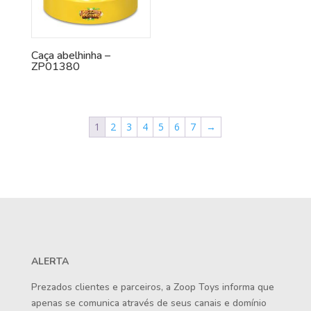
Caça abelhinha –
ZP01380
1
2
3
4
5
6
7
→
ALERTA
Prezados clientes e parceiros, a Zoop Toys informa que
apenas se comunica através de seus canais e domínio